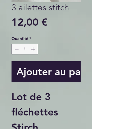
3 ailettes stitch
Prix
12,00 €
Quantité
*
Ajouter au panier
Lot de 3
fléchettes
Stirch