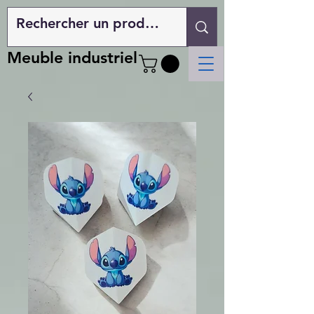
Meuble industriel