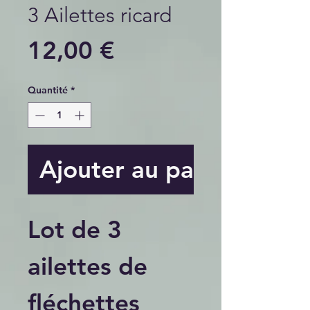
3 Ailettes ricard
Prix
12,00 €
Quantité
*
Ajouter au panier
Lot de 3
ailettes de
fléchettes