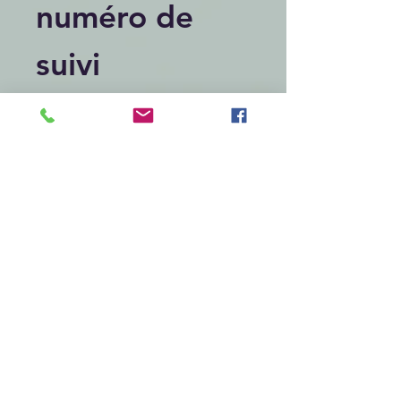
numéro de
suivi
Articles similaires