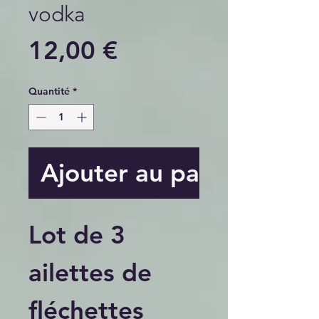
vodka
Prix
12,00 €
Quantité
*
Ajouter au panier
Lot de 3
ailettes de
fléchettes