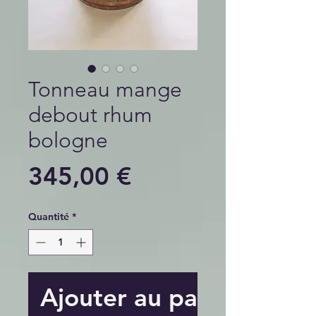
Tonneau mange
debout rhum
bologne
Prix
345,00 €
Quantité
*
Ajouter au panier