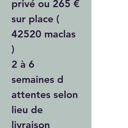
privé ou 265 €
sur place (
42520 maclas
)
2 à 6
semaines d
attentes selon
lieu de
livraison