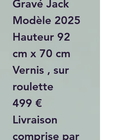
Gravé Jack
Modèle 2025
Hauteur 92
cm x 70 cm
Vernis , sur
roulette
499 €
Livraison
comprise par