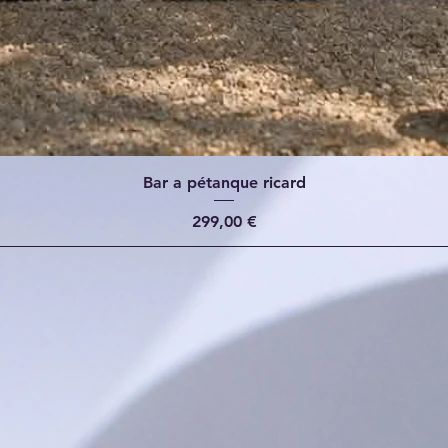
Bar a pétanque ricard
Prix
299,00 €