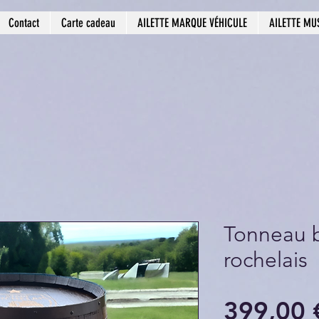
Contact
Carte cadeau
AILETTE MARQUE VÉHICULE
AILETTE MU
Tonneau b
rochelais
399,00 