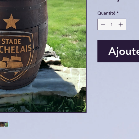
Quantité
*
Ajout