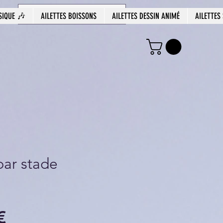
SIQUE 🎶
AILETTES BOISSONS
AILETTES DESSIN ANIMÉ
AILETTES
ar stade
Prix
€