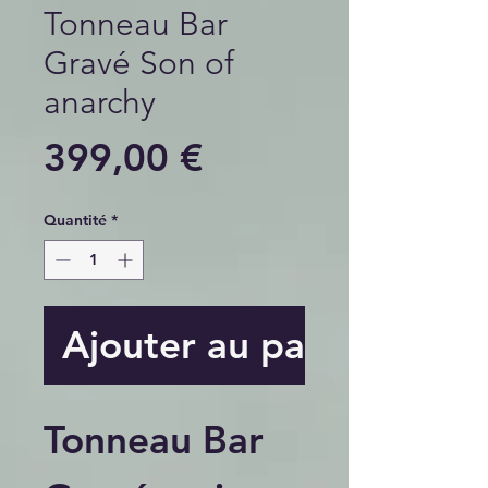
Tonneau Bar
Gravé Son of
anarchy
Prix
399,00 €
Quantité
*
Ajouter au panier
Tonneau Bar