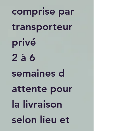
comprise par
transporteur
privé
2 à 6
semaines d
attente pour
la livraison
selon lieu et