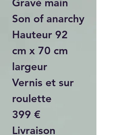
Gravé main
Son of anarchy
Hauteur 92
cm x 70 cm
largeur
Vernis et sur
roulette
399 €
Livraison