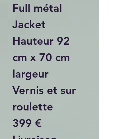
Full métal
Jacket
Hauteur 92
cm x 70 cm
largeur
Vernis et sur
roulette
399 €