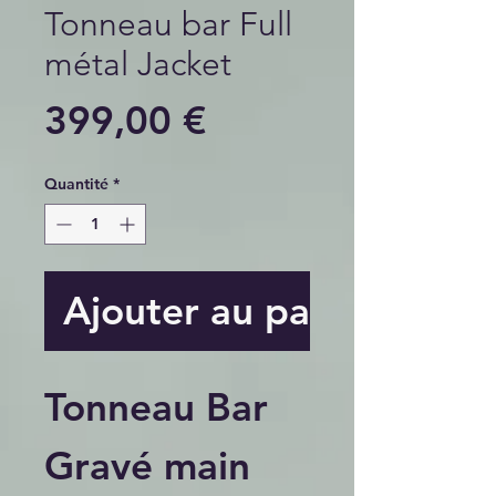
Tonneau bar Full
métal Jacket
Prix
399,00 €
Quantité
*
Ajouter au panier
Tonneau Bar
Gravé main