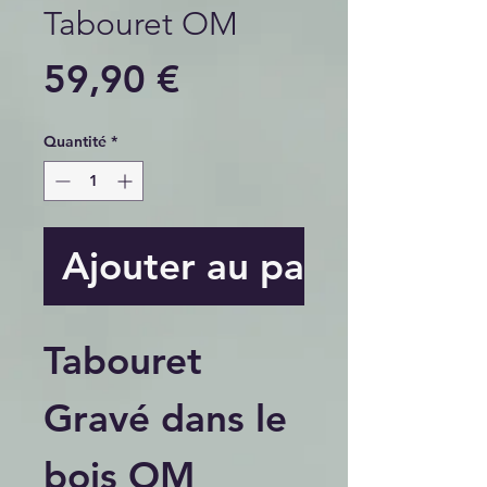
Tabouret OM
Prix
59,90 €
Quantité
*
Ajouter au panier
Tabouret
Gravé dans le
bois OM