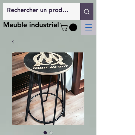
Meuble industriel