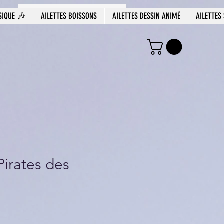
SIQUE 🎶
AILETTES BOISSONS
AILETTES DESSIN ANIMÉ
AILETTES
Pirates des
Prix