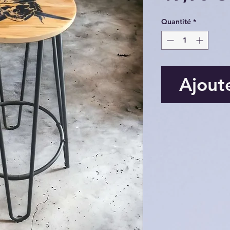
Quantité
*
Ajout