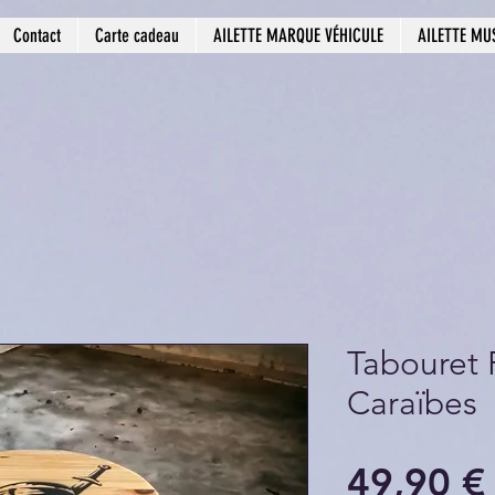
Contact
Carte cadeau
AILETTE MARQUE VÉHICULE
AILETTE MU
Tabouret 
Caraïbes
49,90 €