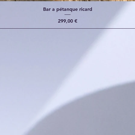
Bar a pétanque ricard
Prix
299,00 €