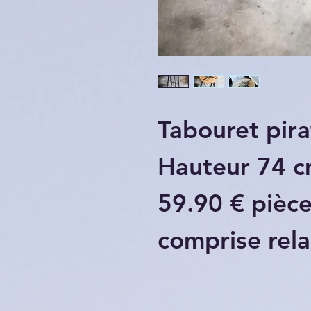
Tabouret pira
Hauteur 74 
59.90 € pièce
comprise relai