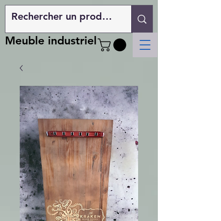
Meuble industriel