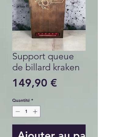
Support queue
de billard kraken
Prix
149,90 €
Quantité
*
Ajouter au panier