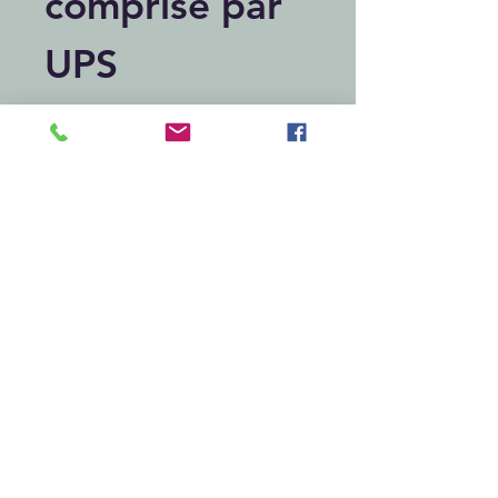
comprise par
UPS
Articles similaires