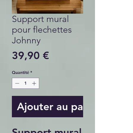
Support mural
pour flechettes
Johnny
Prix
39,90 €
Quantité
*
Ajouter au panier
Support mural