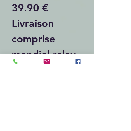
39.90 €
Livraison
comprise
mondial relay
Articles similaires