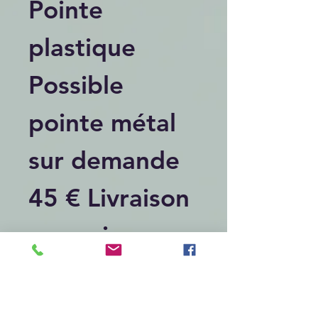
Pointe
plastique
Possible
pointe métal
sur demande
45 € Livraison
comprise
mondial relay