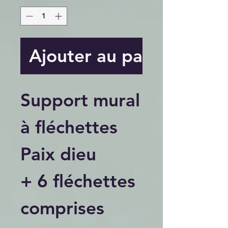
Ajouter au panier
Support mural
à fléchettes
Paix dieu
+ 6 fléchettes
comprises