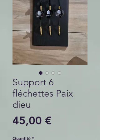
Support 6
fléchettes Paix
dieu
Prix
45,00 €
Quantité
*