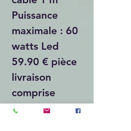
Puissance
maximale : 60
watts Led
59.90 € pièce
livraison
comprise
chronopost
relais