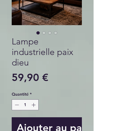
Lampe
industrielle paix
dieu
Prix
59,90 €
Quantité
*
Ajouter au panier