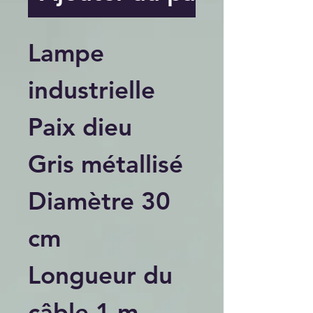
Lampe
industrielle
Paix dieu
Gris métallisé
Diamètre 30
cm
Longueur du
câble 1 m