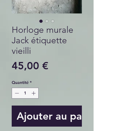
Horloge murale
Jack étiquette
vieilli
Prix
45,00 €
Quantité
*
Ajouter au panier