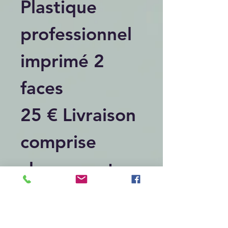
Plastique
professionnel
imprimé 2
faces
25 € Livraison
comprise
chronopost
relais