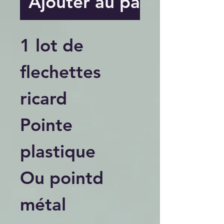
Ajouter au panier
1 lot de
flechettes
ricard
Pointe
plastique
Ou pointd
métal