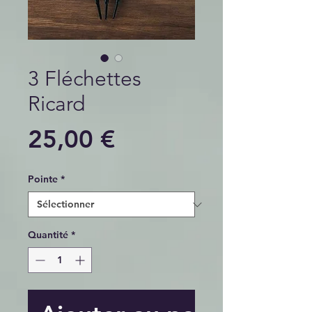
3 Fléchettes
Ricard
Prix
25,00 €
Pointe
*
Quantité
*