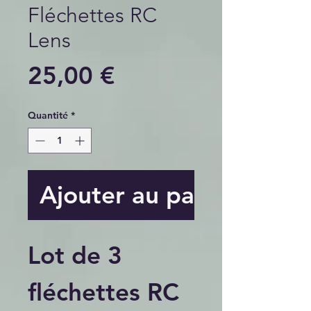
Fléchettes RC
Lens
Prix
25,00 €
Quantité
*
Ajouter au panier
Lot de 3
fléchettes RC