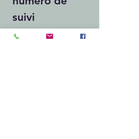
numéro de
suivi
Articles similaires