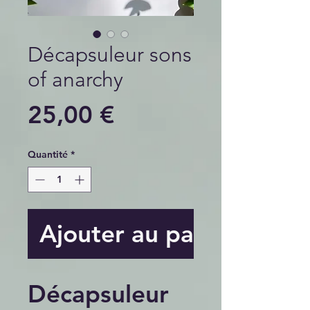
Décapsuleur sons
of anarchy
Prix
25,00 €
Quantité
*
Ajouter au panier
Décapsuleur