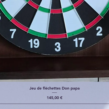
Jeu de fléchettes Don papa
Prix
145,00 €