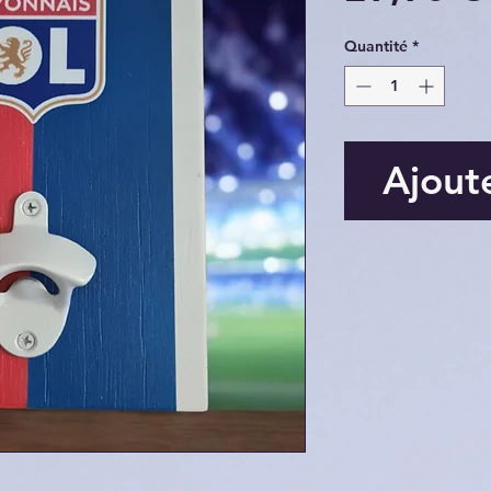
Quantité
*
Ajout