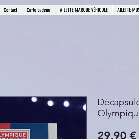
Contact
Carte cadeau
AILETTE MARQUE VÉHICULE
AILETTE MU
Décapsule
Olympique
29,90 €