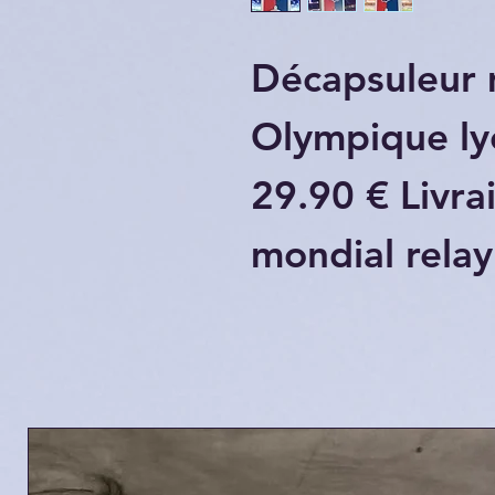
Décapsuleur 
Olympique ly
29.90 € Livra
mondial relay