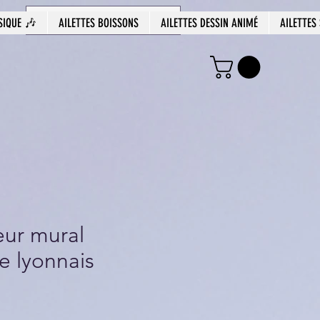
SIQUE 🎶
AILETTES BOISSONS
AILETTES DESSIN ANIMÉ
AILETTES
ur mural
 lyonnais
Prix