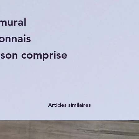
mural
onnais
ison comprise
Articles similaires