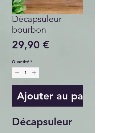
Décapsuleur
bourbon
Prix
29,90 €
Quantité
*
Ajouter au panier
Décapsuleur