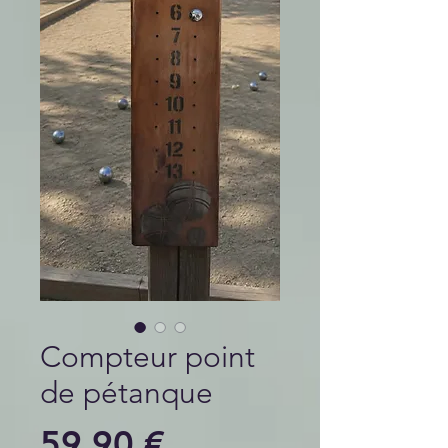
Compteur point
de pétanque
Prix
59,90 €