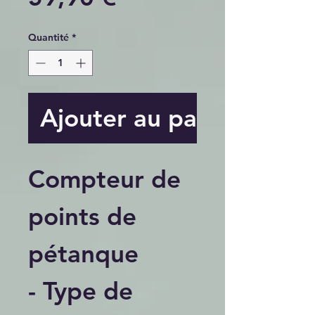
Quantité
*
Ajouter au panier
Compteur de
points de
pétanque
- Type de