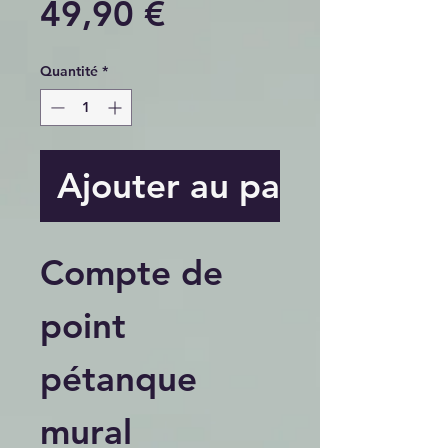
Prix
49,90 €
Quantité
*
Ajouter au panier
Compte de
point
pétanque
mural