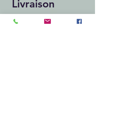
Livraison
comprise
chronopost
relais
Articles similaires