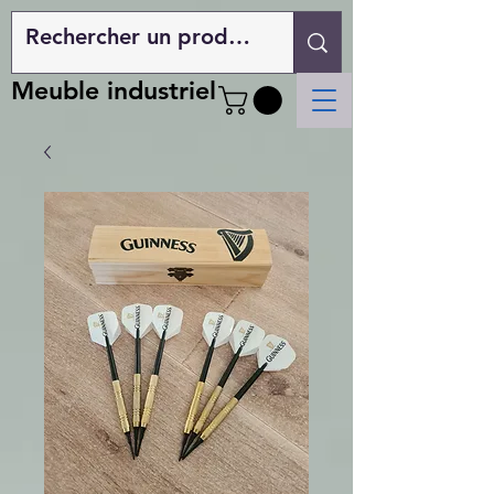
Meuble industriel