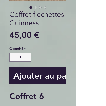
Coffret flechettes
Guinness
Prix
45,00 €
Quantité
*
Ajouter au panier
Coffret 6