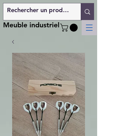
Meuble industriel