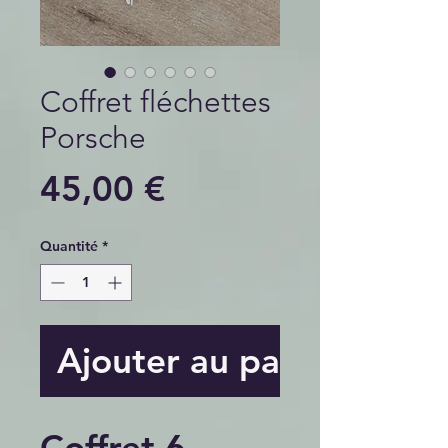
Coffret fléchettes
Porsche
Prix
45,00 €
Quantité
*
Ajouter au panier
Coffret 6