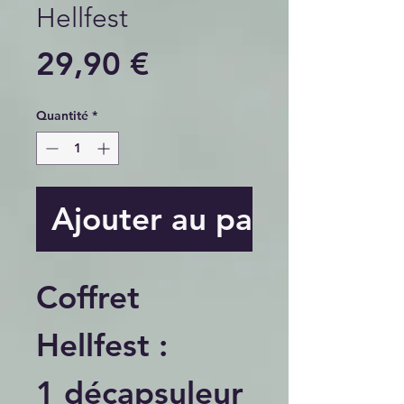
Hellfest
Prix
29,90 €
Quantité
*
Ajouter au panier
Coffret
Hellfest :
1 décapsuleur