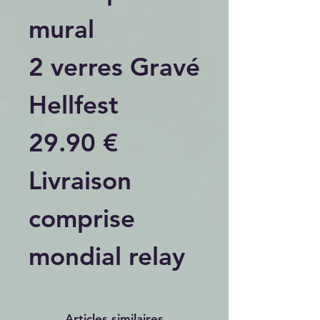
mural
2 verres Gravé
Hellfest
29.90 €
Livraison
comprise
mondial relay
Articles similaires