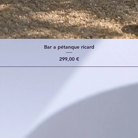
Bar a pétanque ricard
Prix
299,00 €