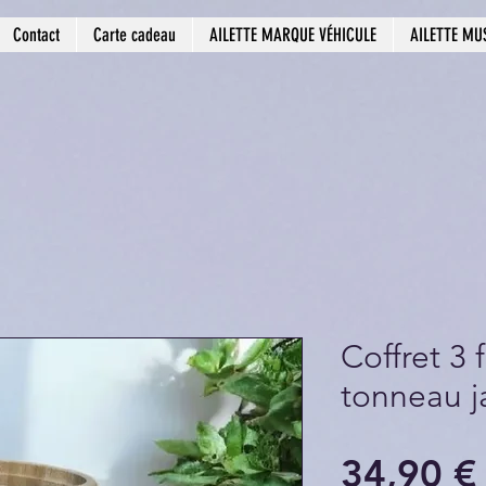
Contact
Carte cadeau
AILETTE MARQUE VÉHICULE
AILETTE MU
Coffret 3 
tonneau j
34,90 €