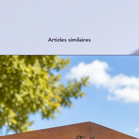
Articles similaires