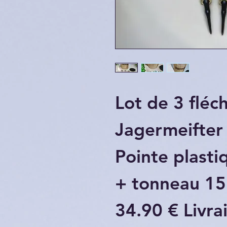
Lot de 3 fléc
Jagermeifter
Pointe plasti
+ tonneau 15
34.90 € Livra