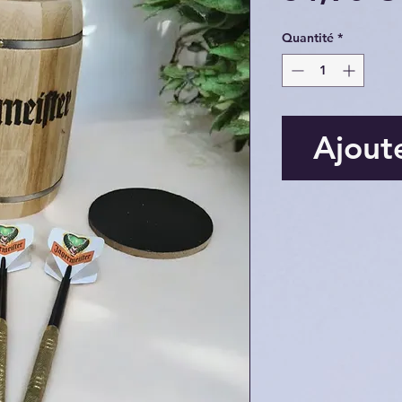
Quantité
*
Ajout