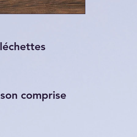
fléchettes
ison comprise