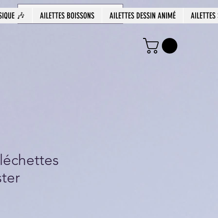
SIQUE 🎶
AILETTES BOISSONS
AILETTES DESSIN ANIMÉ
AILETTES
fléchettes
ter
Prix