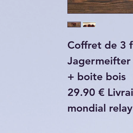
Coffret de 3 
Jagermeifter
+ boite bois
29.90 € Livra
mondial relay