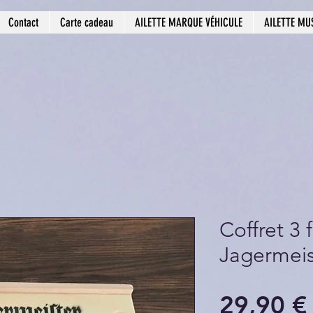
Contact
Carte cadeau
AILETTE MARQUE VÉHICULE
AILETTE MU
Coffret 3 
Jagermeis
29,90 €