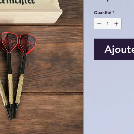
Quantité
*
Ajout