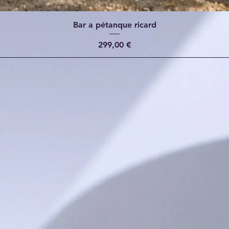
Bar a pétanque ricard
Prix
299,00 €