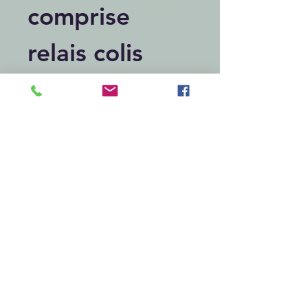
comprise
relais colis
Articles similaires