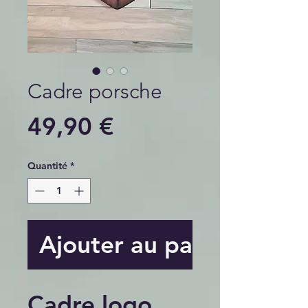
Cadre porsche
Prix
49,90 €
Quantité
*
Ajouter au panier
Cadre logo