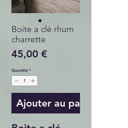
Boite a clé rhum
charrette
Prix
45,00 €
Quantité
*
Ajouter au panier
Boite a clé