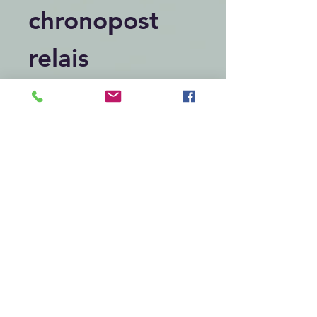
chronopost
relais
Articles similaires