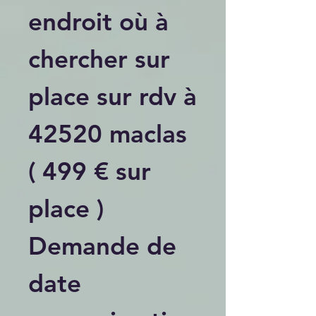
endroit où à
chercher sur
place sur rdv à
42520 maclas
( 499 € sur
place )
Demande de
date