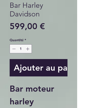
Bar Harley
Davidson
Prix
599,00 €
Quantité
*
Ajouter au panier
Bar moteur
harley