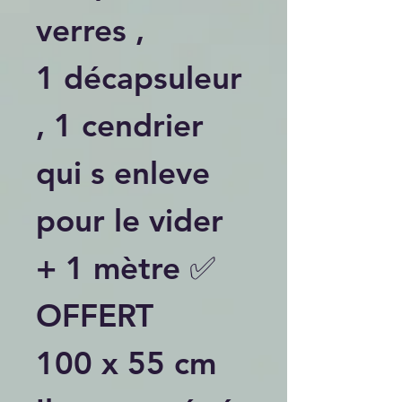
verres ,
1 décapsuleur
, 1 cendrier
qui s enleve
pour le vider
+ 1 mètre ✅
OFFERT
100 x 55 cm