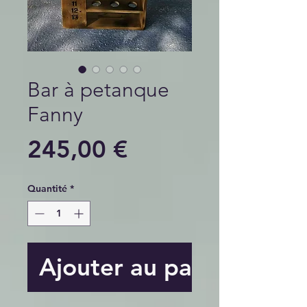
Bar à petanque
Fanny
Prix
245,00 €
Quantité
*
Ajouter au panier