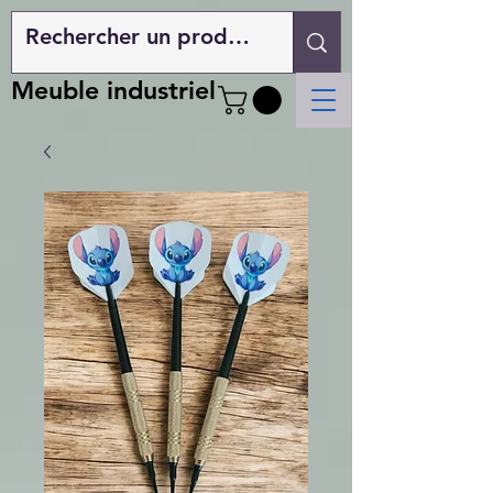
Meuble industriel