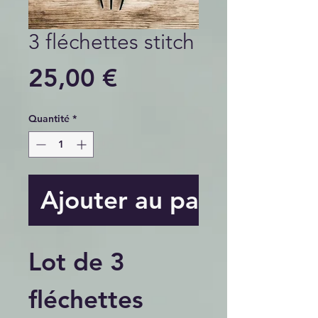
3 fléchettes stitch
Prix
25,00 €
Quantité
*
Ajouter au panier
Lot de 3
fléchettes