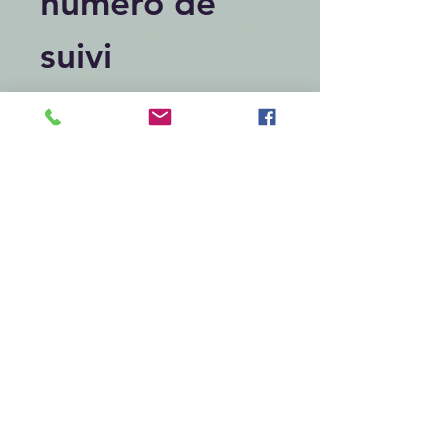
numéro de
suivi
Articles similaires