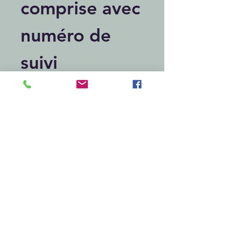
comprise avec
numéro de
suivi
Articles similaires