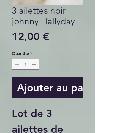
3 ailettes noir
johnny Hallyday
Prix
12,00 €
Quantité
*
Ajouter au panier
Lot de 3
ailettes de