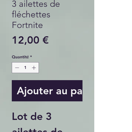
3 ailettes de
fléchettes
Fortnite
Prix
12,00 €
Quantité
*
Ajouter au panier
Lot de 3
ailettes de